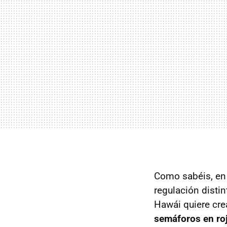
Como sabéis, en
regulación distin
Hawái quiere cre
semáforos en ro