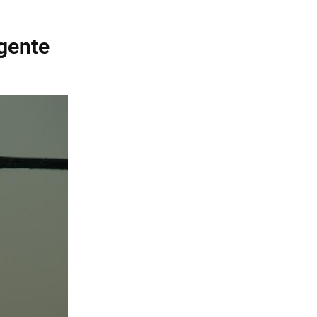
igente