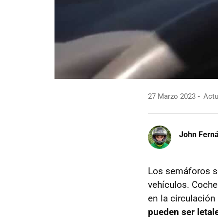
27 Marzo 2023
Actu
John Fern
Los semáforos so
vehículos. Coche
en la circulació
pueden ser letal