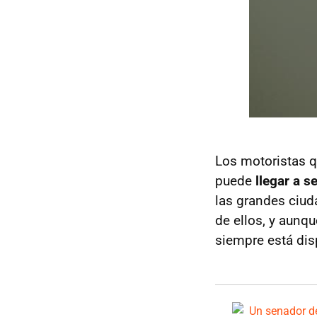
Los motoristas q
puede
llegar a 
las grandes ciud
de ellos, y aunq
siempre está dis