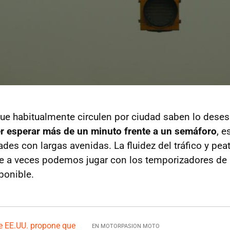
ue habitualmente circulen por ciudad saben lo dese
ser esperar más de un minuto frente a un semáforo
, 
ades con largas avenidas. La fluidez del tráfico y p
ue a veces podemos jugar con los temporizadores de 
ponible.
EN MOTORPASION MOTO