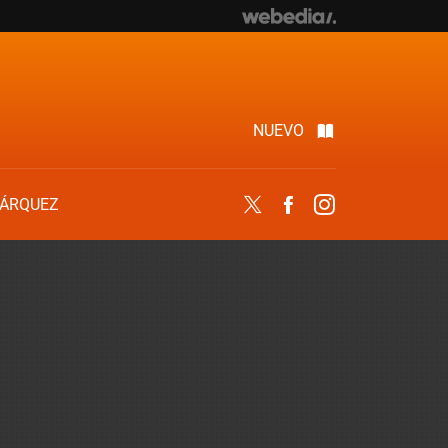
NUEVO
ÁRQUEZ
Twitter
Facebook
Instagram