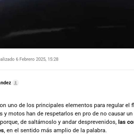
alizado 6 Febrero 2025, 15:28
ández
n uno de los principales elementos para regular el fl
s y motos han de respetarlos en pro de no causar un
n porque, de saltárnoslo y andar desprevenidos,
las c
es
, en el sentido más amplio de la palabra.