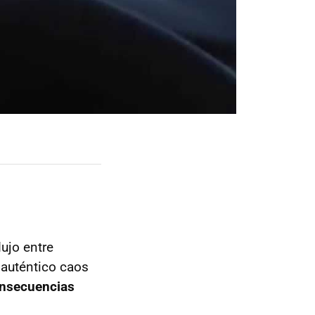
ujo entre
 auténtico caos
onsecuencias