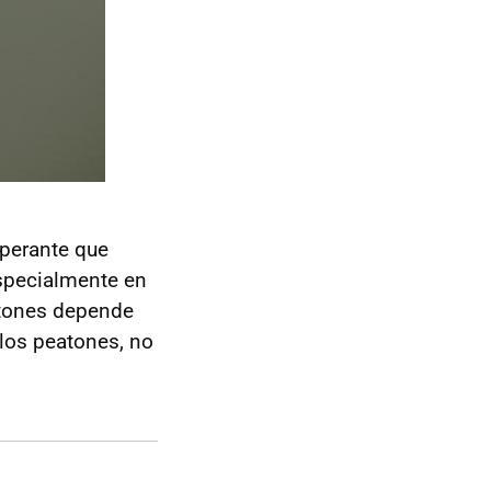
sperante que
especialmente en
eatones depende
los peatones, no