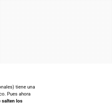
nales) tiene una
ico. Pues ahora
 salten los