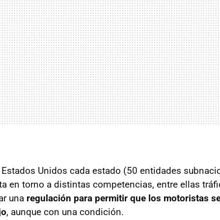
 Estados Unidos cada estado (50 entidades subnacio
ta en torno a distintas competencias, entre ellas tráf
ar una
regulación para permitir que los motoristas se
jo
, aunque con una condición.