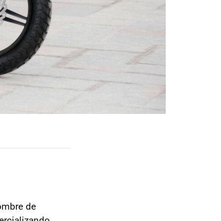
nombre de
ercializando