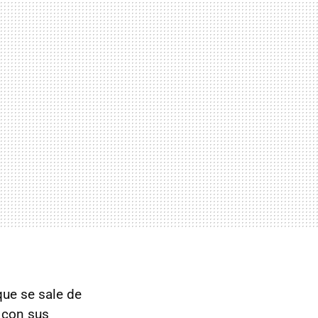
que se sale de
r con sus