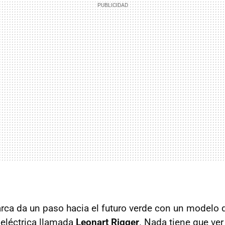
rca da un paso hacia el futuro verde con un modelo 
eléctrica llamada
Leonart Rigger
. Nada tiene que ve