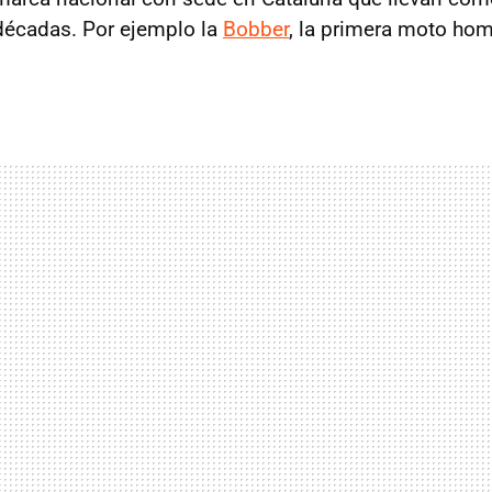
décadas. Por ejemplo la
Bobber
, la primera moto ho