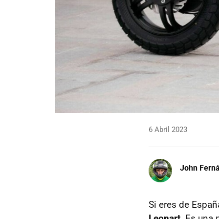
6 Abril 2023
John Fern
Si eres de Españ
Leonart
. Es una