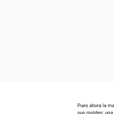
Pues ahora la ma
sus moldes: una 