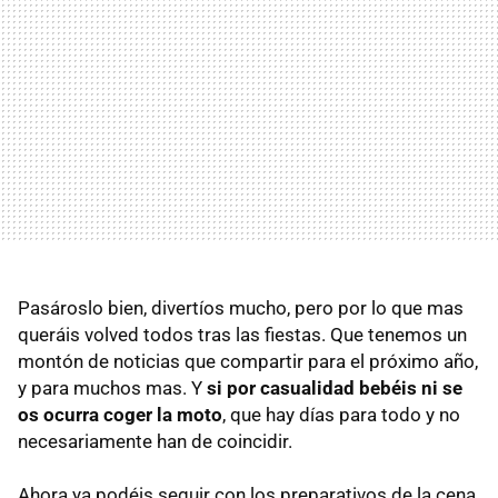
Pasároslo bien, divertíos mucho, pero por lo que mas
queráis volved todos tras las fiestas. Que tenemos un
montón de noticias que compartir para el próximo año,
y para muchos mas. Y
si por casualidad bebéis ni se
os ocurra coger la moto
, que hay días para todo y no
necesariamente han de coincidir.
Ahora ya podéis seguir con los preparativos de la cena