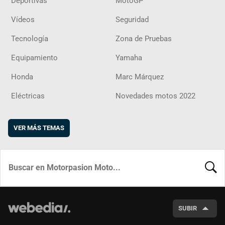
Deportivas
MotoGP
Vídeos
Seguridad
Tecnología
Zona de Pruebas
Equipamiento
Yamaha
Honda
Marc Márquez
Eléctricas
Novedades motos 2022
VER MÁS TEMAS
BUSCA
SUBIR