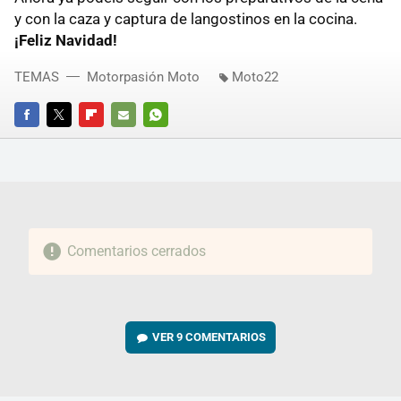
y con la caza y captura de langostinos en la cocina.
¡Feliz Navidad!
TEMAS
Motorpasión Moto
Moto22
FACEBOOK
TWITTER
FLIPBOARD
E-
WHATSAPP
MAIL
Comentarios cerrados
VER
9 COMENTARIOS