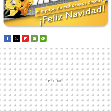
FACEBOOK
TWITTER
FLIPBOARD
E-
WHATSAPP
MAIL