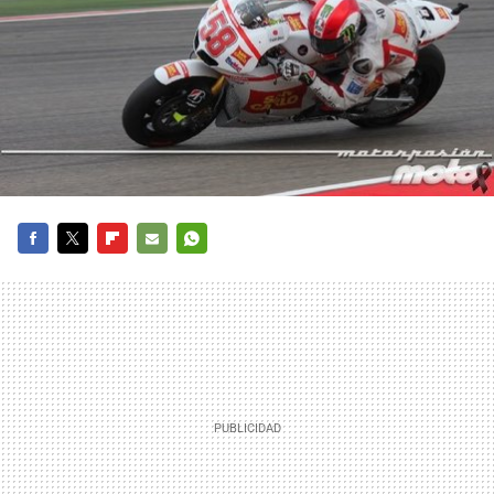
FACEBOOK
TWITTER
FLIPBOARD
E-
WHATSAPP
MAIL