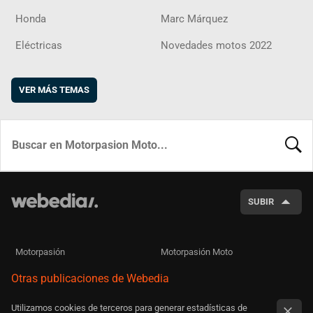
Honda
Marc Márquez
Eléctricas
Novedades motos 2022
VER MÁS TEMAS
BUSCA
SUBIR
Motorpasión
Motorpasión Moto
Otras publicaciones de Webedia
Utilizamos cookies de terceros para generar estadísticas de