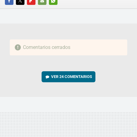
FACEBOOK
TWITTER
FLIPBOARD
E-
WHATSAPP
MAIL
Comentarios cerrados
VER
24 COMENTARIOS