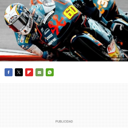
FACEBOOK
TWITTER
FLIPBOARD
E-
WHATSAPP
MAIL