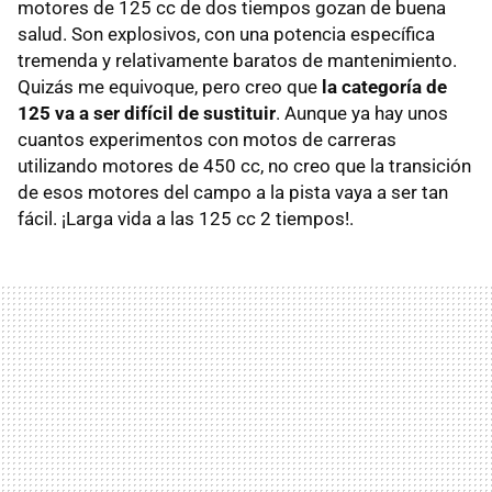
motores de 125 cc de dos tiempos gozan de buena
salud. Son explosivos, con una potencia específica
tremenda y relativamente baratos de mantenimiento.
Quizás me equivoque, pero creo que
la categoría de
125 va a ser difícil de sustituir
. Aunque ya hay unos
cuantos experimentos con motos de carreras
utilizando motores de 450 cc, no creo que la transición
de esos motores del campo a la pista vaya a ser tan
fácil. ¡Larga vida a las 125 cc 2 tiempos!.