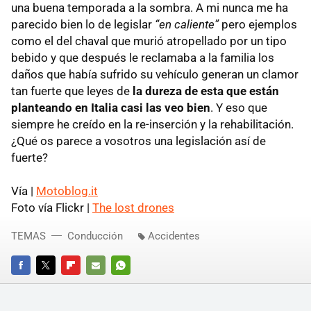
una buena temporada a la sombra. A mi nunca me ha
parecido bien lo de legislar
“en caliente”
pero ejemplos
como el del chaval que murió atropellado por un tipo
bebido y que después le reclamaba a la familia los
daños que había sufrido su vehículo generan un clamor
tan fuerte que leyes de
la dureza de esta que están
planteando en Italia casi las veo bien
. Y eso que
siempre he creído en la re-inserción y la rehabilitación.
¿Qué os parece a vosotros una legislación así de
fuerte?
Vía |
Motoblog.it
Foto vía Flickr |
The lost drones
TEMAS
Conducción
Accidentes
FACEBOOK
TWITTER
FLIPBOARD
E-
WHATSAPP
MAIL