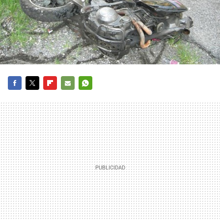
FACEBOOK
TWITTER
FLIPBOARD
E-
WHATSAPP
MAIL