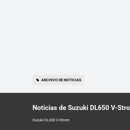
ARCHIVO DE NOTICIAS
Noticias de Suzuki DL650 V-St
Suzuki DL650 V-Strom