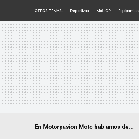
OTROS TEMAS:
Deportivas
MotoGP
Equipamien
En Motorpasion Moto hablamos de...