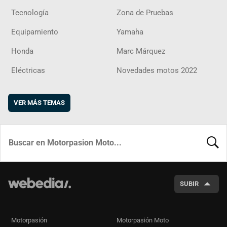
Tecnología
Zona de Pruebas
Equipamiento
Yamaha
Honda
Marc Márquez
Eléctricas
Novedades motos 2022
VER MÁS TEMAS
BUSCA
SUBIR
Motorpasión
Motorpasión Moto