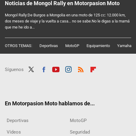
Noticias de Mongol Rally en Motorpasion Moto
Mongol Rally:De Burgos a Mongolia en una moto de 125 cc: 12.000 km,
dos meses de viaje y la vuelta a casa... no se sabe.No le digas a la mamá
que me he ido a...
OTROS TEMAS:
Deportivas
MotoGP
Equipamiento
Yamaha
Síguenos
Twit
Fac
Yout
Inst
RSS
Flip
ter
ebo
ube
agra
boar
ok
m
d
En Motorpasion Moto hablamos de...
Deportivas
MotoGP
Vídeos
Seguridad