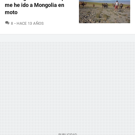
me he ido a Mongolia en
moto
COMENTARIOS
8
HACE 13 AÑOS