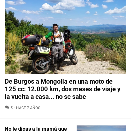
De Burgos a Mongolia en una moto de
125 cc: 12.000 km, dos meses de viaje y
la vuelta a casa... no se sabe
COMENTARIOS
5
HACE 7 AÑOS
No le digas a la mamá que