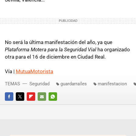
No será la última manifestación del año, ya que
Plataforma Motera para la Seguridad Vial
ha organizado
otra para el 16 de diciembre en Ciudad Real.
Vía |
MutuaMotorista
TEMAS
Seguridad
guardarraíles
manifestacion
FACEBOOK
TWITTER
FLIPBOARD
E-
WHATSAPP
MAIL