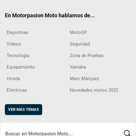
ter
ebo
ube
agra
boar
ok
m
d
En Motorpasion Moto hablamos de...
Deportivas
MotoGP
Vídeos
Seguridad
Tecnología
Zona de Pruebas
Equipamiento
Yamaha
Honda
Marc Márquez
Eléctricas
Novedades motos 2022
VER MÁS TEMAS