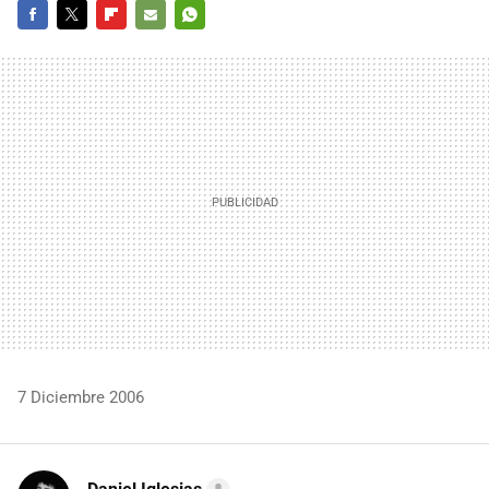
FACEBOOK
TWITTER
FLIPBOARD
E-
WHATSAPP
MAIL
7 Diciembre 2006