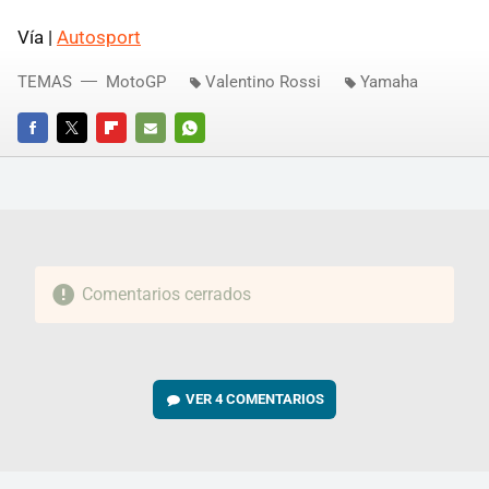
Vía |
Autosport
TEMAS
MotoGP
Valentino Rossi
Yamaha
FACEBOOK
TWITTER
FLIPBOARD
E-
WHATSAPP
MAIL
Comentarios cerrados
VER
4 COMENTARIOS