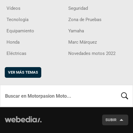
Vídeos
Seguridad
Tecnología
Zona de Pruebas
Equipamiento
Yamaha
Honda
Marc Márquez
Eléctricas
Novedades motos 2022
VER MÁS TEMAS
BUSCA
SUBIR