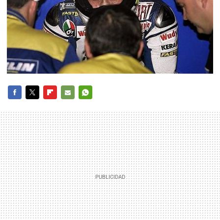
FACEBOOK
TWITTER
FLIPBOARD
E-
WHATSAPP
MAIL