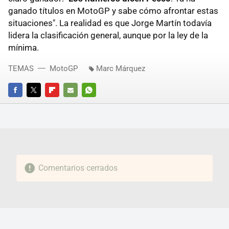
ganado títulos en MotoGP y sabe cómo afrontar estas
situaciones". La realidad es que Jorge Martín todavía
lidera la clasificación general, aunque por la ley de la
mínima.
TEMAS
MotoGP
Marc Márquez
FACEBOOK
TWITTER
FLIPBOARD
E-
WHATSAPP
MAIL
Comentarios cerrados