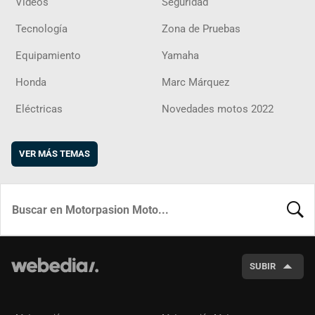
Vídeos
Seguridad
Tecnología
Zona de Pruebas
Equipamiento
Yamaha
Honda
Marc Márquez
Eléctricas
Novedades motos 2022
VER MÁS TEMAS
BUSCA
SUBIR