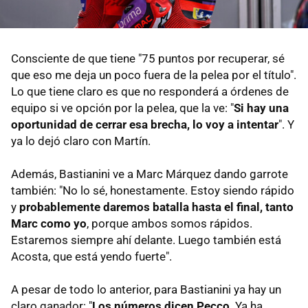
Consciente de que tiene "75 puntos por recuperar, sé
que eso me deja un poco fuera de la pelea por el título".
Lo que tiene claro es que no responderá a órdenes de
equipo si ve opción por la pelea, que la ve: "
Si hay una
oportunidad de cerrar esa brecha, lo voy a intentar
". Y
ya lo dejó claro con Martín.
Además, Bastianini ve a Marc Márquez dando garrote
también: "No lo sé, honestamente. Estoy siendo rápido
y
probablemente daremos batalla hasta el final, tanto
Marc como yo
, porque ambos somos rápidos.
Estaremos siempre ahí delante. Luego también está
Acosta, que está yendo fuerte".
A pesar de todo lo anterior, para Bastianini ya hay un
claro ganador: "
Los números dicen Pecco
. Ya ha