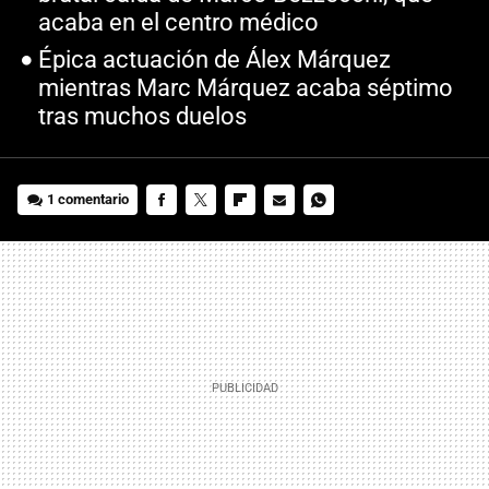
acaba en el centro médico
Épica actuación de Álex Márquez
mientras Marc Márquez acaba séptimo
tras muchos duelos
1 comentario
FACEBOOK
TWITTER
FLIPBOARD
E-
WHATSAPP
MAIL