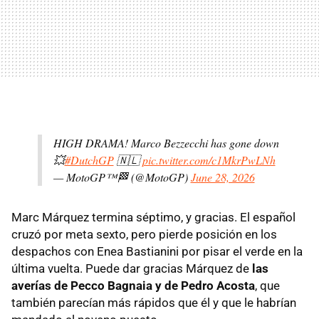
HIGH DRAMA! Marco Bezzecchi has gone down
💥
#DutchGP
🇳🇱
pic.twitter.com/c1MkrPwLNh
— MotoGP™🏁 (@MotoGP)
June 28, 2026
Marc Márquez termina séptimo, y gracias. El español
cruzó por meta sexto, pero pierde posición en los
despachos con Enea Bastianini por pisar el verde en la
última vuelta. Puede dar gracias Márquez de
las
averías de Pecco Bagnaia y de Pedro Acosta
, que
también parecían más rápidos que él y que le habrían