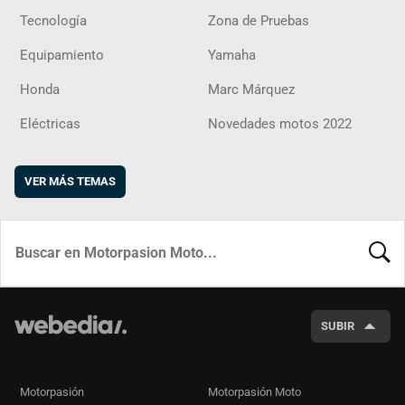
Tecnología
Zona de Pruebas
Equipamiento
Yamaha
Honda
Marc Márquez
Eléctricas
Novedades motos 2022
VER MÁS TEMAS
BUSCA
SUBIR
Motorpasión
Motorpasión Moto