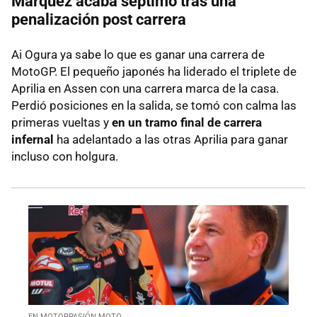
Márquez acaba séptimo tras una
penalización post carrera
Ai Ogura ya sabe lo que es ganar una carrera de
MotoGP. El pequeño japonés ha liderado el triplete de
Aprilia en Assen con una carrera marca de la casa.
Perdió posiciones en la salida, se tomó con calma las
primeras vueltas y
en un tramo final de carrera
infernal
ha adelantado a las otras Aprilia para ganar
incluso con holgura.
EN MOTORPASIÓN MOTO