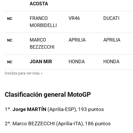
ACOSTA
FRANCO
VR46
DUCATI
NC
MORBIDELLI
MARCO
APRILIA
APRILIA
NC
BEZZECCHI
JOAN MIR
HONDA
HONDA
NC
Clasificación general MotoGP
1º.
Jorge MARTÍN
(Aprilia-ESP), 193 puntos
2º. Marco BEZZECCHI (Aprilia-ITA), 186 puntos