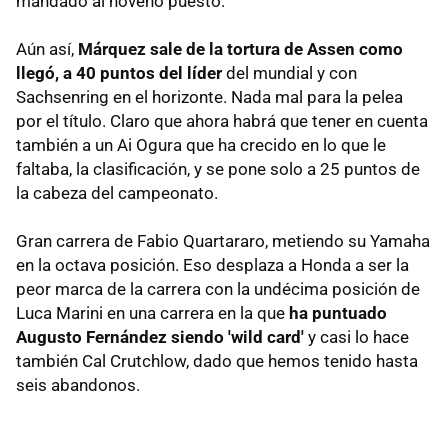
mandado al noveno puesto.
Aún así,
Márquez sale de la tortura de Assen como
llegó, a 40 puntos del líder
del mundial y con
Sachsenring en el horizonte. Nada mal para la pelea
por el título. Claro que ahora habrá que tener en cuenta
también a un Ai Ogura que ha crecido en lo que le
faltaba, la clasificación, y se pone solo a 25 puntos de
la cabeza del campeonato.
Gran carrera de Fabio Quartararo, metiendo su Yamaha
en la octava posición. Eso desplaza a Honda a ser la
peor marca de la carrera con la undécima posición de
Luca Marini en una carrera en la que
ha puntuado
Augusto Fernández siendo 'wild card'
y casi lo hace
también Cal Crutchlow, dado que hemos tenido hasta
seis abandonos.