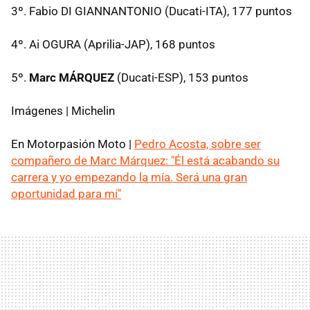
3º. Fabio DI GIANNANTONIO (Ducati-ITA), 177 puntos
4º. Ai OGURA (Aprilia-JAP), 168 puntos
5º.
Marc MÁRQUEZ
(Ducati-ESP), 153 puntos
Imágenes | Michelin
En Motorpasión Moto |
Pedro Acosta, sobre ser
compañero de Marc Márquez: "Él está acabando su
carrera y yo empezando la mía. Será una gran
oportunidad para mí"