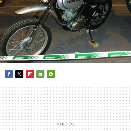
FACEBOOK
TWITTER
FLIPBOARD
E-
WHATSAPP
MAIL