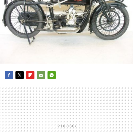
FACEBOOK
TWITTER
FLIPBOARD
E-
WHATSAPP
MAIL