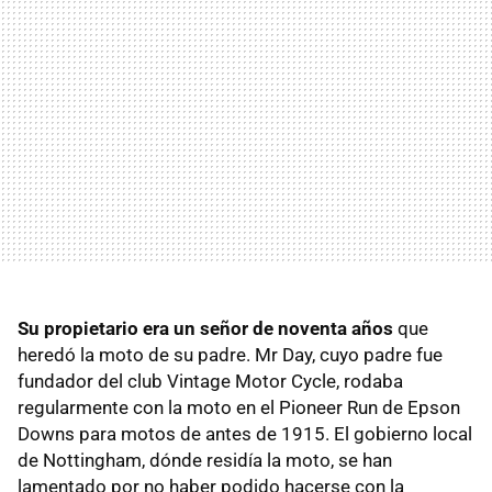
Su propietario era un señor de noventa años
que
heredó la moto de su padre. Mr Day, cuyo padre fue
fundador del club Vintage Motor Cycle, rodaba
regularmente con la moto en el Pioneer Run de Epson
Downs para motos de antes de 1915. El gobierno local
de Nottingham, dónde residía la moto, se han
lamentado por no haber podido hacerse con la