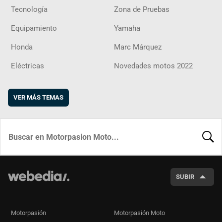
Tecnología
Zona de Pruebas
Equipamiento
Yamaha
Honda
Marc Márquez
Eléctricas
Novedades motos 2022
VER MÁS TEMAS
BUSCA
SUBIR
Motorpasión
Motorpasión Moto