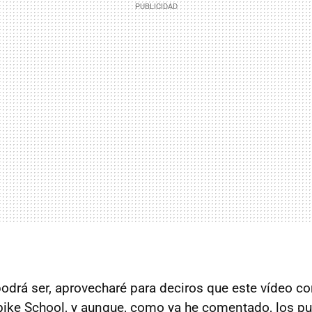
podrá ser, aprovecharé para deciros que este vídeo co
bike School, y aunque, como ya he comentado, los pu