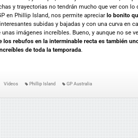
chas y trayectorias no tendrán mucho que ver con lo 
P en Phillip Island, nos permite apreciar
lo bonito qu
 interesantes subidas y bajadas y con una curva en c
 unas imágenes increíbles. Bueno, y aunque no se ve
e los rebufos en la interminable recta es también un
creíbles de toda la temporada
.
Vídeos
Phillip Island
GP Australia