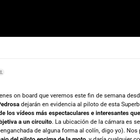
enes on board que veremos este fin de semana desd
Pedrosa
dejarán en evidencia al piloto de esta Superb
de los vídeos más espectaculares e interesantes que
jetiva a un circuito
. La ubicación de la cámara es s
r enganchada de alguna forma al colín, digo yo). Nos 
bajo del piloto encima de la moto
, y daría cualquier c