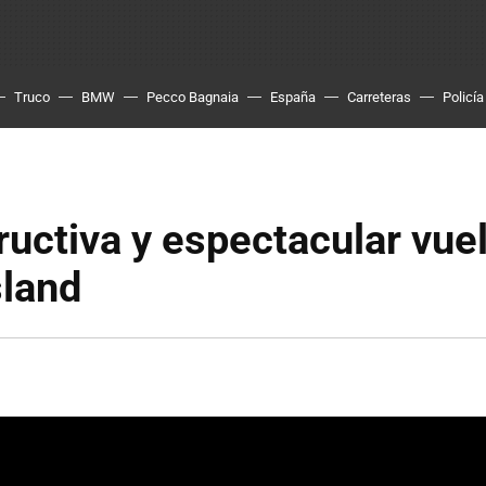
Truco
BMW
Pecco Bagnaia
España
Carreteras
Policía
ructiva y espectacular vuel
sland