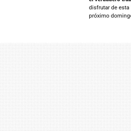
disfrutar de est
próximo doming