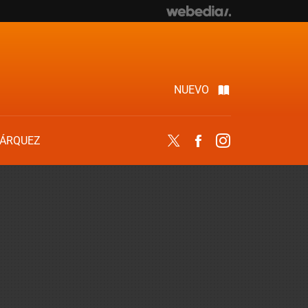
NUEVO
ÁRQUEZ
Twitter
Facebook
Instagram