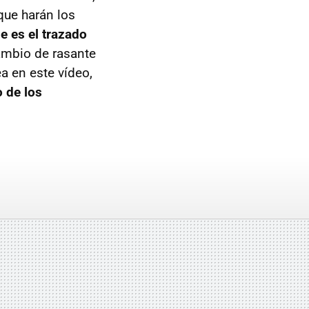
que harán los
e es el trazado
ambio de rasante
a en este vídeo,
o de los