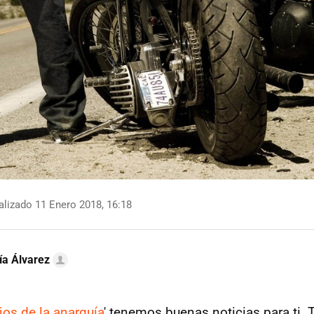
lizado 11 Enero 2018, 16:18
ía Álvarez
jos de la anarquía
' tenemos buenas noticias para ti. 