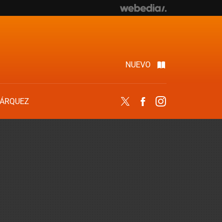
NUEVO
ÁRQUEZ
Twitter
Facebook
Instagram