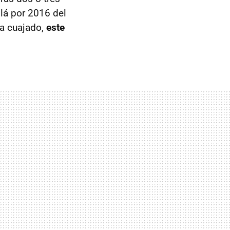
llá por 2016 del
a cuajado,
este