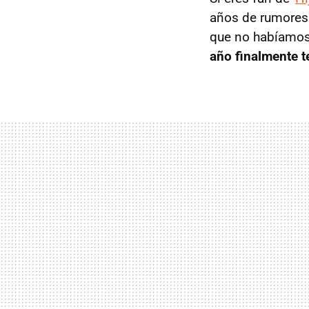
años de rumores 
que no habíamos
año finalmente t