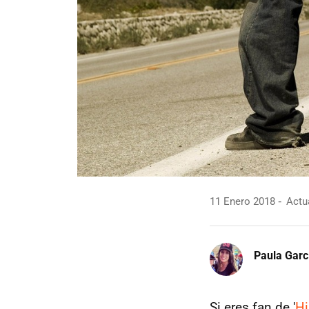
11 Enero 2018
Actua
Paula Garc
Si eres fan de '
Hi