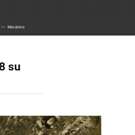
Mecánico
8 su