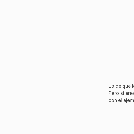
Lo de que l
Pero si er
con el ejem