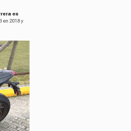
rera es
 en 2018 y