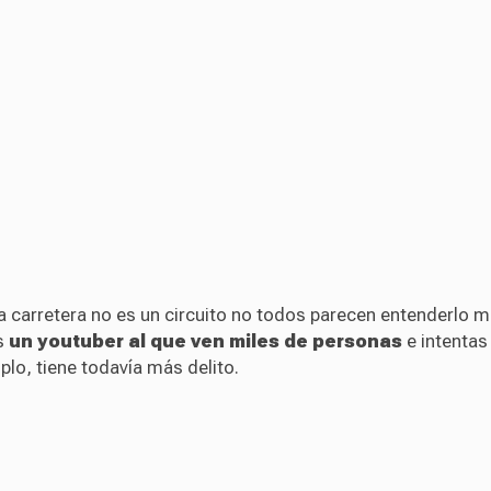
a carretera no es un circuito no todos parecen entenderlo m
es
un youtuber al que ven miles de personas
e intentas
plo, tiene todavía más delito.