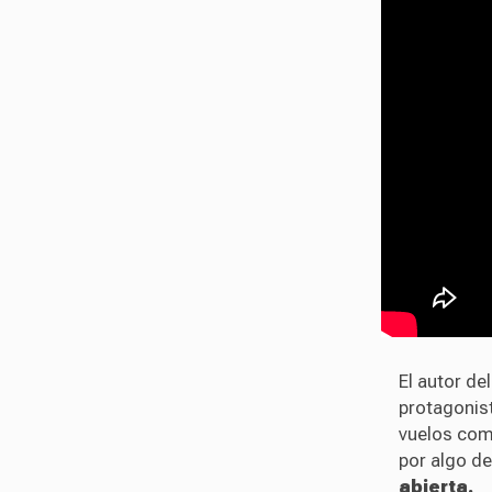
El autor de
protagonist
vuelos com
por algo d
abierta.