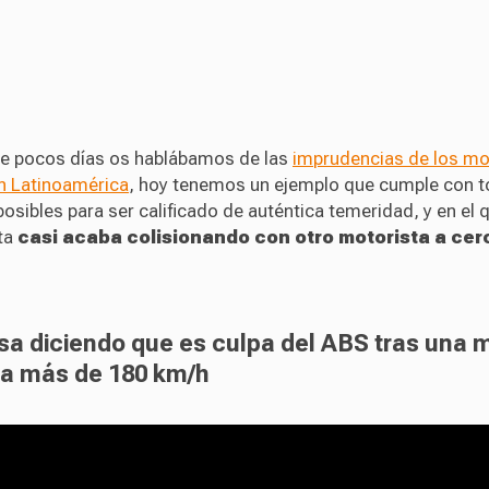
ce pocos días os hablábamos de las
imprudencias de los mo
en Latinoamérica
, hoy tenemos un ejemplo que cumple con t
posibles para ser calificado de auténtica temeridad, y en el q
ta
casi acaba colisionando con otro motorista a cer
sa diciendo que es culpa del ABS tras una 
 a más de 180 km/h