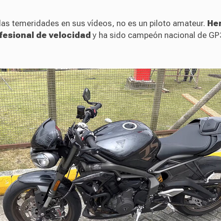
las temeridades en sus vídeos, no es un piloto amateur.
Her
ofesional de velocidad
y ha sido campeón nacional de GP3