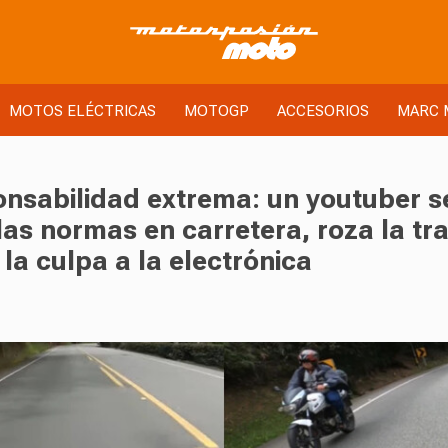
MOTOS ELÉCTRICAS
MOTOGP
ACCESORIOS
MARC 
onsabilidad extrema: un youtuber s
las normas en carretera, roza la tr
 la culpa a la electrónica