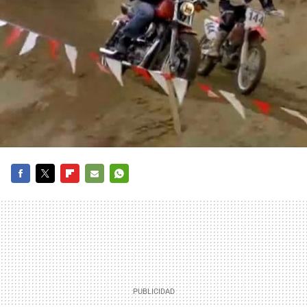
FACEBOOK
TWITTER
FLIPBOARD
E-
WHATSAPP
MAIL