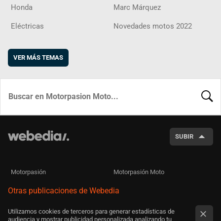
Honda
Marc Márquez
Eléctricas
Novedades motos 2022
VER MÁS TEMAS
BUSCA
SUBIR
Motorpasión
Motorpasión Moto
Otras publicaciones de Webedia
Utilizamos cookies de terceros para generar estadísticas de
audiencia y mostrar publicidad personalizada analizando tu