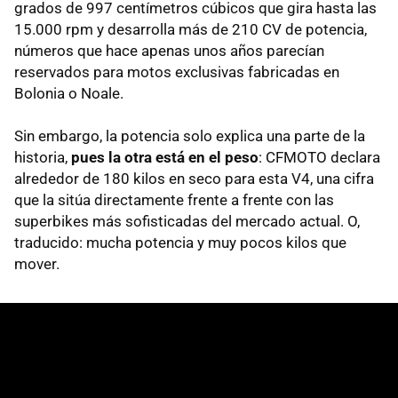
grados de 997 centímetros cúbicos que gira hasta las
15.000 rpm y desarrolla más de 210 CV de potencia,
números que hace apenas unos años parecían
reservados para motos exclusivas fabricadas en
Bolonia o Noale.
Sin embargo, la potencia solo explica una parte de la
historia,
pues l
a otra está en el peso
: CFMOTO declara
alrededor de 180 kilos en seco para esta V4, una cifra
que la sitúa directamente frente a frente con las
superbikes más sofisticadas del mercado actual. O,
traducido: mucha potencia y muy pocos kilos que
mover.