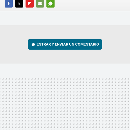
FACEBOOK
TWITTER
FLIPBOARD
E-
WHATSAPP
MAIL
ENTRAR Y ENVIAR UN COMENTARIO