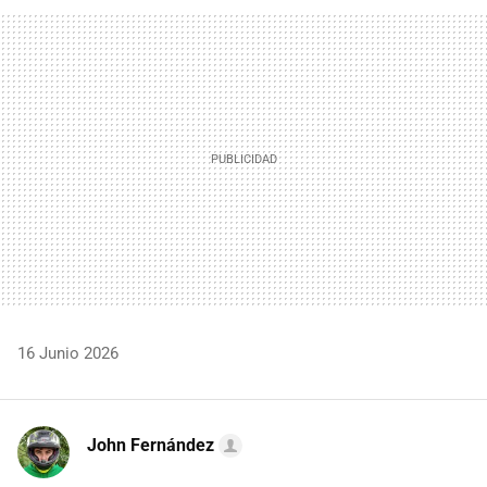
FACEBOOK
TWITTER
FLIPBOARD
E-
WHATSAPP
MAIL
16 Junio 2026
John Fernández