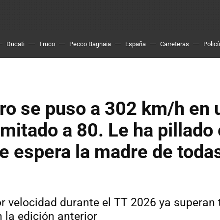
Ducati
Truco
Pecco Bagnaia
España
Carreteras
Policí
ro se puso a 302 km/h en 
imitado a 80. Le ha pillado 
le espera la madre de todas
r velocidad durante el TT 2026 ya superan 
 la edición anterior