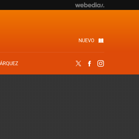
NUEVO
ÁRQUEZ
Twitter
Facebook
Instagram