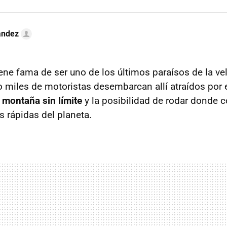
ández
iene fama de ser uno de los últimos paraísos de la ve
 miles de motoristas desembarcan allí atraídos por e
e montaña sin límite
y la posibilidad de rodar donde 
 rápidas del planeta.