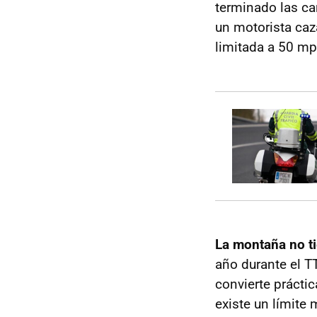
terminado las car
un motorista caz
limitada a 50 m
La montaña no ti
año durante el T
convierte práctic
existe un límite