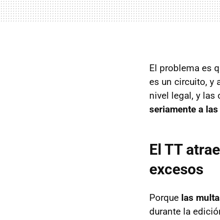
El problema es q
es un circuito, y
nivel legal, y la
seriamente a las
El TT atra
excesos
Porque
las mult
durante la edici