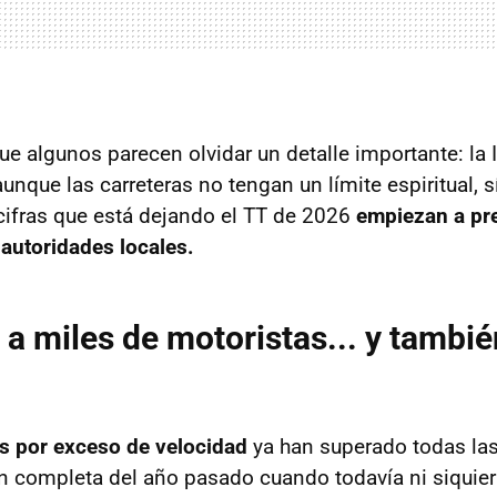
ue algunos parecen olvidar un detalle importante: la
 aunque las carreteras no tengan un límite espiritual, s
s cifras que está dejando el TT de 2026
empiezan a pr
 autoridades locales.
e a miles de motoristas... y tambi
as por exceso de velocidad
ya han superado todas las
ón completa del año pasado cuando todavía ni siquie