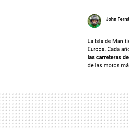
John Fern
La Isla de Man t
Europa. Cada año
las carreteras d
de las motos más