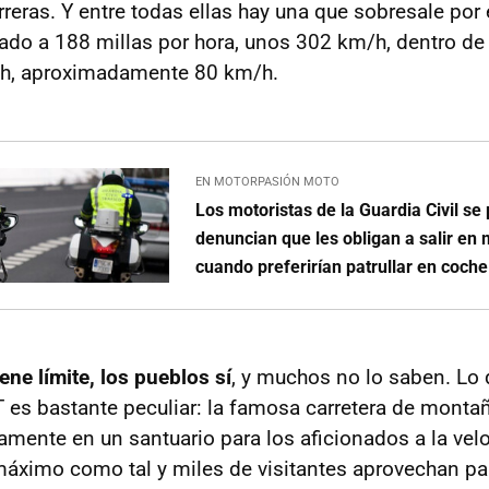
reras. Y entre todas ellas hay una que sobresale por
ado a 188 millas por hora, unos 302 km/h, dentro de
ph, aproximadamente 80 km/h.
EN MOTORPASIÓN MOTO
Los motoristas de la Guardia Civil se 
denuncian que les obligan a salir en 
cuando preferirían patrullar en coche
ene límite, los pueblos sí
, y muchos no lo saben. Lo 
T es bastante peculiar: la famosa carretera de monta
amente en un santuario para los aficionados a la velo
 máximo como tal y miles de visitantes aprovechan p