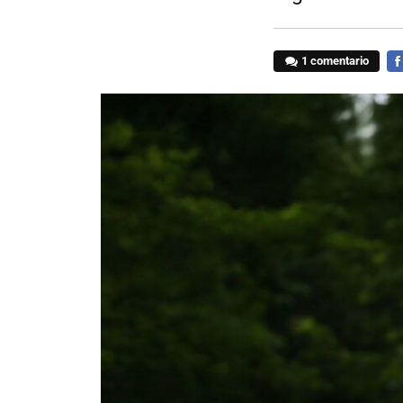
1 comentario
FA