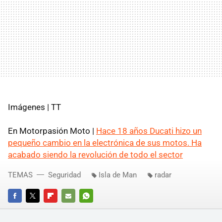
Imágenes | TT
En Motorpasión Moto |
Hace 18 años Ducati hizo un
pequeño cambio en la electrónica de sus motos. Ha
acabado siendo la revolución de todo el sector
TEMAS
Seguridad
Isla de Man
radar
FACEBOOK
TWITTER
FLIPBOARD
E-
WHATSAPP