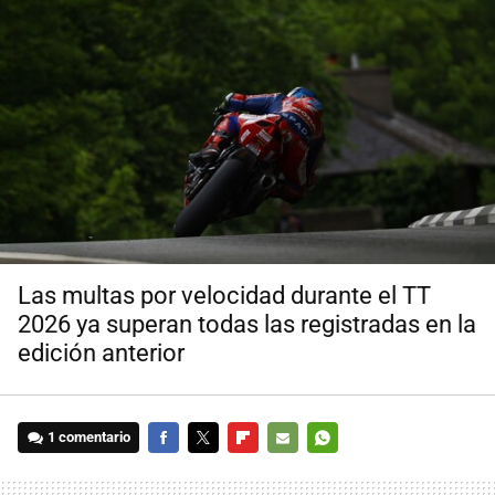
Las multas por velocidad durante el TT
2026 ya superan todas las registradas en la
edición anterior
1 comentario
FACEBOOK
TWITTER
FLIPBOARD
E-
WHATSAPP