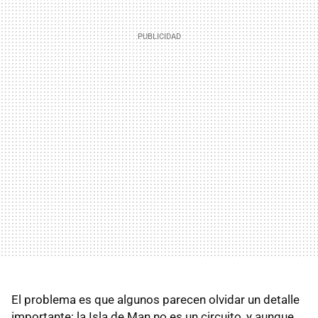
El problema es que algunos parecen olvidar un detalle
importante: la Isla de Man no es un circuito, y aunque