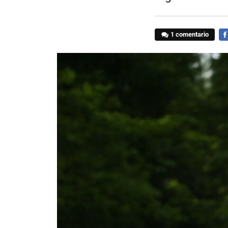
1 comentario
FA