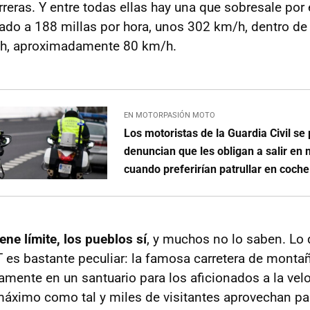
reras. Y entre todas ellas hay una que sobresale por
ado a 188 millas por hora, unos 302 km/h, dentro de
ph, aproximadamente 80 km/h.
EN MOTORPASIÓN MOTO
Los motoristas de la Guardia Civil se 
denuncian que les obligan a salir en 
cuando preferirían patrullar en coche
ene límite, los pueblos sí
, y muchos no lo saben. Lo 
T es bastante peculiar: la famosa carretera de monta
amente en un santuario para los aficionados a la velo
 máximo como tal y miles de visitantes aprovechan p