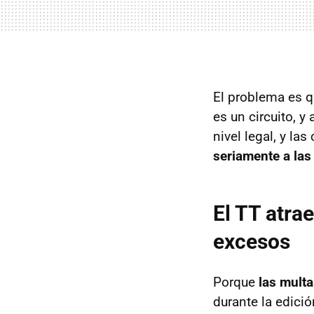
El problema es q
es un circuito, y
nivel legal, y la
seriamente a las
El TT atra
excesos
Porque
las mult
durante la edici