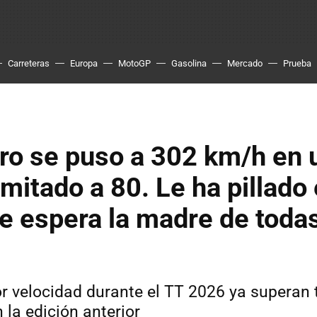
Carreteras
Europa
MotoGP
Gasolina
Mercado
Prueba
ro se puso a 302 km/h en 
imitado a 80. Le ha pillado 
le espera la madre de todas
r velocidad durante el TT 2026 ya superan 
 la edición anterior