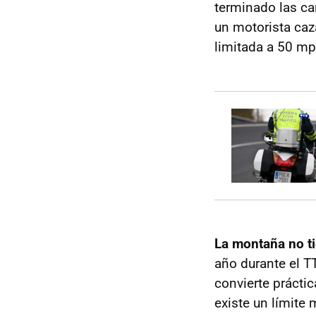
terminado las car
un motorista caz
limitada a 50 m
La montaña no ti
año durante el T
convierte práctic
existe un límite