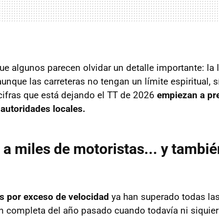
ue algunos parecen olvidar un detalle importante: la
 aunque las carreteras no tengan un límite espiritual, s
s cifras que está dejando el TT de 2026
empiezan a pr
 autoridades locales.
e a miles de motoristas... y tambi
as por exceso de velocidad
ya han superado todas las
ón completa del año pasado cuando todavía ni siquie