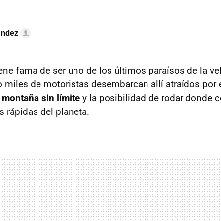
ández
iene fama de ser uno de los últimos paraísos de la ve
 miles de motoristas desembarcan allí atraídos por e
e montaña sin límite
y la posibilidad de rodar donde 
 rápidas del planeta.