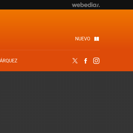
NUEVO
ÁRQUEZ
Twitter
Facebook
Instagram