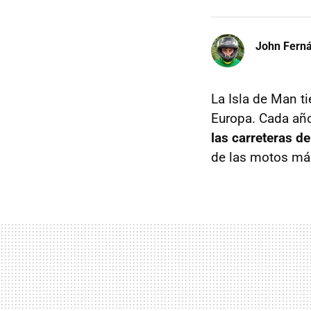
John Fern
La Isla de Man t
Europa. Cada año
las carreteras d
de las motos más