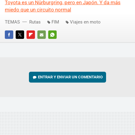
Toyota es un Nürburgring, pero en Japón. Y da más
miedo que un circuito normal
TEMAS
Rutas
FIM
Viajes en moto
FACEBOOK
TWITTER
FLIPBOARD
E-
WHATSAPP
MAIL
ENTRAR Y ENVIAR UN COMENTARIO