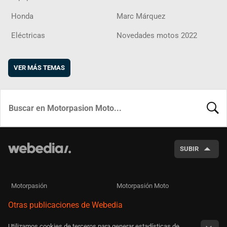
Honda
Marc Márquez
Eléctricas
Novedades motos 2022
VER MÁS TEMAS
BUSCA
SUBIR
Motorpasión
Motorpasión Moto
Otras publicaciones de Webedia
Utilizamos cookies de terceros para generar estadísticas de