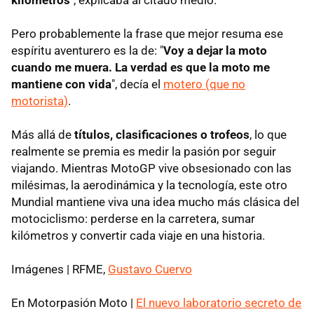
kilómetros
", explicaba al citado medio.
Pero probablemente la frase que mejor resuma ese
espíritu aventurero es la de: "
Voy a dejar la moto
cuando me muera
. La verdad es que la moto me
mantiene con vida
", decía el
motero (que no
motorista)
.
Más allá de
títulos, clasificaciones o trofeos
, lo que
realmente se premia es medir la pasión por seguir
viajando. Mientras MotoGP vive obsesionado con las
milésimas, la aerodinámica y la tecnología, este otro
Mundial mantiene viva una idea mucho más clásica del
motociclismo: perderse en la carretera, sumar
kilómetros y convertir cada viaje en una historia.
Imágenes | RFME,
Gustavo Cuervo
En Motorpasión Moto |
El nuevo laboratorio secreto de