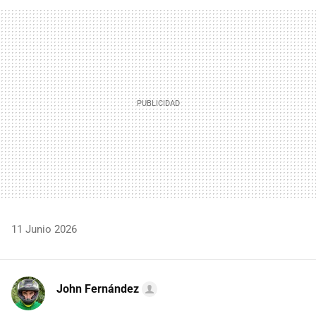
FACEBOOK
TWITTER
FLIPBOARD
E-
WHATSAPP
MAIL
11 Junio 2026
John Fernández