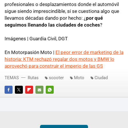
profesionales o desplazamientos donde el automóvil
sigue siendo imprescindible, sí se cuestiona algo que
llevamos décadas dando por hecho: ¿
por qué
seguimos llenando las ciudades de coches
?
Imágenes | Guardia Civil, DGT
En Motorpasión Moto |
El peor error de marketing de la
historia: KTM rechazó regalar dos motos y BMW lo
aprovechó para construir el imperio de las GS
TEMAS
Rutas
scooter
Moto
Ciudad
FACEBOOK
TWITTER
FLIPBOARD
E-
WHATSAPP
MAIL