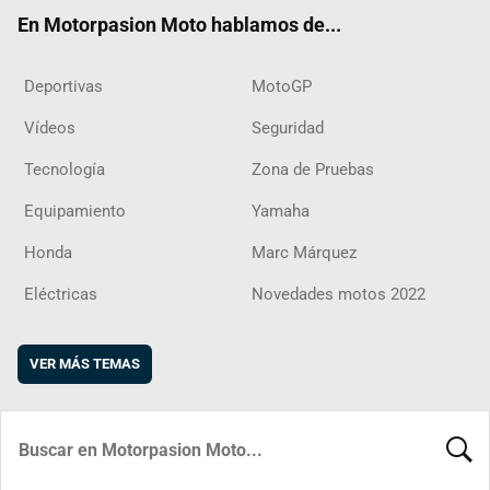
ok
m
d
En Motorpasion Moto hablamos de...
Deportivas
MotoGP
Vídeos
Seguridad
Tecnología
Zona de Pruebas
Equipamiento
Yamaha
Honda
Marc Márquez
Eléctricas
Novedades motos 2022
VER MÁS TEMAS
BUSCA