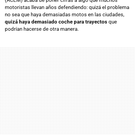
(ACEM) acaba de poner cifras a algo que muchos
motoristas llevan años defendiendo: quizá el problema
no sea que haya demasiadas motos en las ciudades,
quizá haya demasiado coche para trayectos
que
podrían hacerse de otra manera.