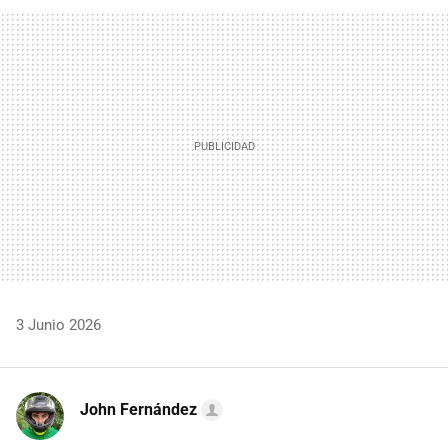
FACEBOOK
TWITTER
FLIPBOARD
E-
WHATSAPP
MAIL
3 Junio 2026
John Fernández