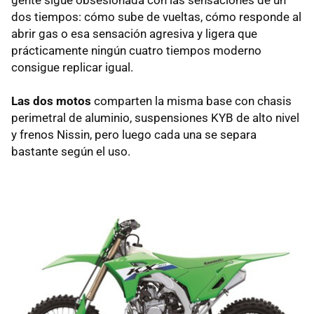
gente sigue obsesionada con las sensaciones de un
dos tiempos: cómo sube de vueltas, cómo responde al
abrir gas o esa sensación agresiva y ligera que
prácticamente ningún cuatro tiempos moderno
consigue replicar igual.
Las dos motos
comparten la misma base con chasis
perimetral de aluminio, suspensiones KYB de alto nivel
y frenos Nissin, pero luego cada una se separa
bastante según el uso.