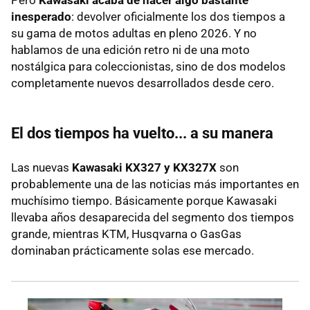
Pero
Kawasaki acaba de hacer algo bastante
inesperado
: devolver oficialmente los dos tiempos a
su gama de motos adultas en pleno 2026. Y no
hablamos de una edición retro ni de una moto
nostálgica para coleccionistas, sino de dos modelos
completamente nuevos desarrollados desde cero.
El dos tiempos ha vuelto... a su manera
Las nuevas
Kawasaki KX327 y KX327X
son
probablemente una de las noticias más importantes en
muchísimo tiempo. Básicamente porque Kawasaki
llevaba años desaparecida del segmento dos tiempos
grande, mientras KTM, Husqvarna o GasGas
dominaban prácticamente solas ese mercado.