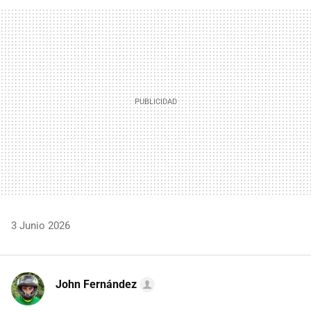
FACEBOOK
TWITTER
FLIPBOARD
E-
WHATSAPP
MAIL
3 Junio 2026
John Fernández