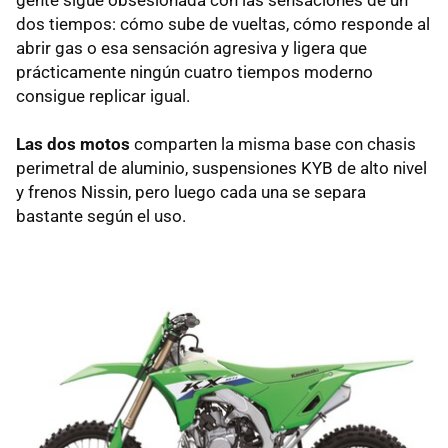
gente sigue obsesionada con las sensaciones de un
dos tiempos: cómo sube de vueltas, cómo responde al
abrir gas o esa sensación agresiva y ligera que
prácticamente ningún cuatro tiempos moderno
consigue replicar igual.
Las dos motos
comparten la misma base con chasis
perimetral de aluminio, suspensiones KYB de alto nivel
y frenos Nissin, pero luego cada una se separa
bastante según el uso.