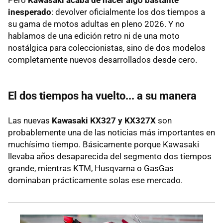
Pero
Kawasaki acaba de hacer algo bastante
inesperado
: devolver oficialmente los dos tiempos a
su gama de motos adultas en pleno 2026. Y no
hablamos de una edición retro ni de una moto
nostálgica para coleccionistas, sino de dos modelos
completamente nuevos desarrollados desde cero.
El dos tiempos ha vuelto... a su manera
Las nuevas
Kawasaki KX327 y KX327X
son
probablemente una de las noticias más importantes en
muchísimo tiempo. Básicamente porque Kawasaki
llevaba años desaparecida del segmento dos tiempos
grande, mientras KTM, Husqvarna o GasGas
dominaban prácticamente solas ese mercado.