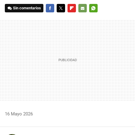
Sin comentarios
FACEBOOK
TWITTER
FLIPBOARD
E-
WHATSAPP
MAIL
16 Mayo 2026