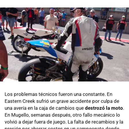
Los problemas técnicos fueron una constante. En
Eastern Creek sufrió un grave accidente por culpa de
una avería en la caja de cambios que
destrozó la moto
.
En Mugello, semanas después, otro fallo mecánico lo
volvió a dejar fuera de juego. La falta de recambios y la
presión por ahorrar costes en un campeonato donde