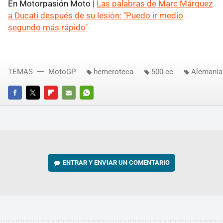
En Motorpasión Moto |
Las palabras de Marc Márquez
a Ducati después de su lesión: "Puedo ir medio
segundo más rápido"
TEMAS
MotoGP
hemeroteca
500 cc
Alemania
FACEBOOK
TWITTER
FLIPBOARD
E-
WHATSAPP
MAIL
ENTRAR Y ENVIAR UN COMENTARIO