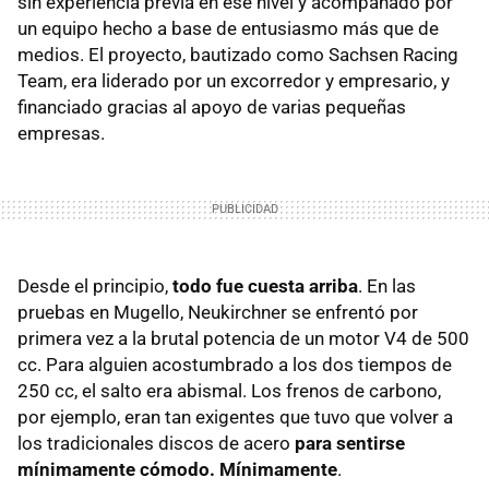
sin experiencia previa en ese nivel y acompañado por
un equipo hecho a base de entusiasmo más que de
medios. El proyecto, bautizado como Sachsen Racing
Team, era liderado por un excorredor y empresario, y
financiado gracias al apoyo de varias pequeñas
empresas.
Desde el principio,
todo fue cuesta arriba
. En las
pruebas en Mugello, Neukirchner se enfrentó por
primera vez a la brutal potencia de un motor V4 de 500
cc. Para alguien acostumbrado a los dos tiempos de
250 cc, el salto era abismal. Los frenos de carbono,
por ejemplo, eran tan exigentes que tuvo que volver a
los tradicionales discos de acero
para sentirse
mínimamente cómodo. Mínimamente
.