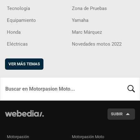
Tecnología
Zona de Pruebas
Equipamiento
Yamaha
Honda
Marc Márquez
Eléctricas
Novedades motos 2022
VER MÁS TEMAS
BUSCA
SUBIR
Motorpasión
Motorpasión Moto