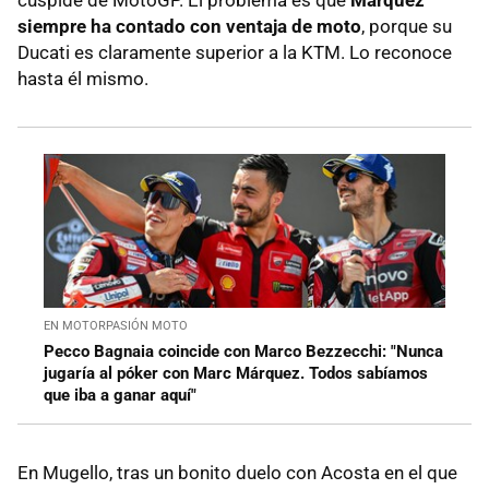
cúspide de MotoGP. El problema es que
Márquez
siempre ha contado con ventaja de moto
, porque su
Ducati es claramente superior a la KTM. Lo reconoce
hasta él mismo.
EN MOTORPASIÓN MOTO
Pecco Bagnaia coincide con Marco Bezzecchi: "Nunca
jugaría al póker con Marc Márquez. Todos sabíamos
que iba a ganar aquí"
En Mugello, tras un bonito duelo con Acosta en el que