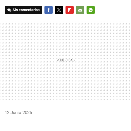
Sin comentarios
FACEBOOK
TWITTER
FLIPBOARD
E-
WHATSAPP
MAIL
12 Junio 2026