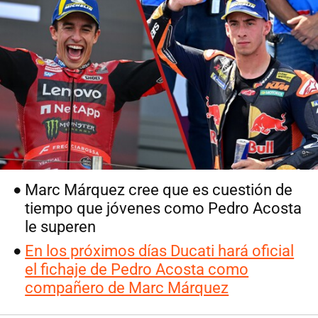
Marc Márquez cree que es cuestión de
tiempo que jóvenes como Pedro Acosta
le superen
En los próximos días Ducati hará oficial
el fichaje de Pedro Acosta como
compañero de Marc Márquez