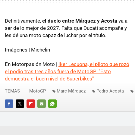
Definitivamente,
el duelo entre Márquez y Acosta
va a
ser de lo mejor de 2027. Falta que Ducati acompañe y
les dé una moto capaz de luchar por el título.
Imágenes | Michelin
En Motorpasión Moto |
Iker Lecuona, el piloto que rozó
el podio tras tres años fuera de MotoGP: "Esto
demuestra el buen nivel de Superbikes"
TEMAS
MotoGP
Marc Márquez
Pedro Acosta
FACEBOOK
TWITTER
FLIPBOARD
E-
WHATSAPP
MAIL