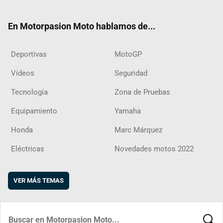
ter
ebo
ube
agra
boar
ok
m
d
En Motorpasion Moto hablamos de...
Deportivas
MotoGP
Vídeos
Seguridad
Tecnología
Zona de Pruebas
Equipamiento
Yamaha
Honda
Marc Márquez
Eléctricas
Novedades motos 2022
VER MÁS TEMAS