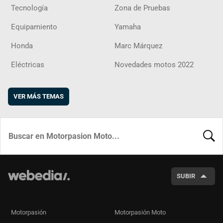
Tecnología
Zona de Pruebas
Equipamiento
Yamaha
Honda
Marc Márquez
Eléctricas
Novedades motos 2022
VER MÁS TEMAS
BUSCA
SUBIR
Motorpasión
Motorpasión Moto