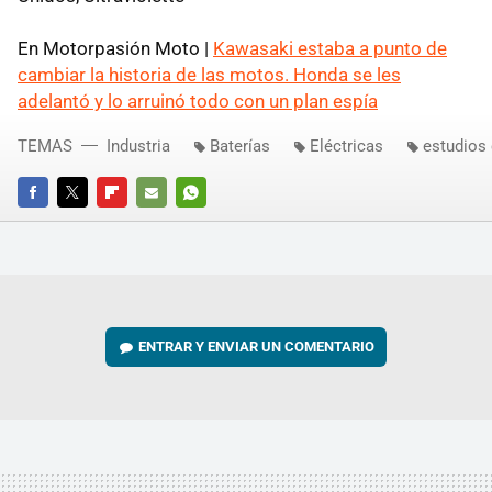
En Motorpasión Moto |
Kawasaki estaba a punto de
cambiar la historia de las motos. Honda se les
adelantó y lo arruinó todo con un plan espía
TEMAS
Industria
Baterías
Eléctricas
estudios 
FACEBOOK
TWITTER
FLIPBOARD
E-
WHATSAPP
MAIL
ENTRAR Y ENVIAR UN COMENTARIO