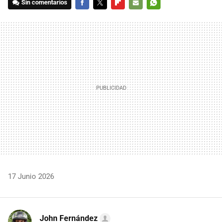
Sin comentarios
FACEBOOK
TWITTER
FLIPBOARD
E-
WHATSAPP
MAIL
17 Junio 2026
John Fernández