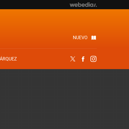
NUEVO
ÁRQUEZ
Twitter
Facebook
Instagram