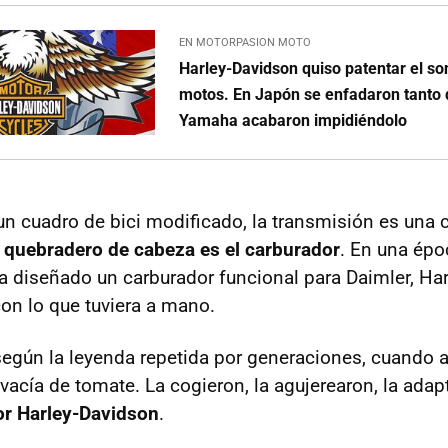
EN MOTORPASION MOTO
Harley-Davidson quiso patentar el so
motos. En Japón se enfadaron tanto
Yamaha acabaron impidiéndolo
 un cuadro de bici modificado, la transmisión es una 
n quebradero de cabeza es el carburador
. En una épo
 diseñado un carburador funcional para Daimler, Ha
on lo que tuviera a mano.
según la leyenda repetida por generaciones, cuando a
vacía de tomate. La cogieron, la agujerearon, la adap
or Harley-Davidson
.