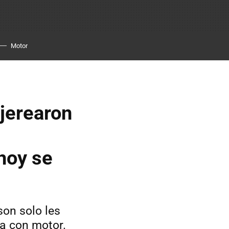
Motor
jerearon
hoy se
son solo les
ta con motor.