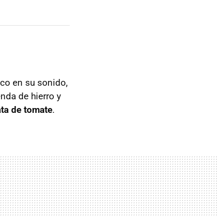
co en su sonido,
nda de hierro y
ata de tomate
.