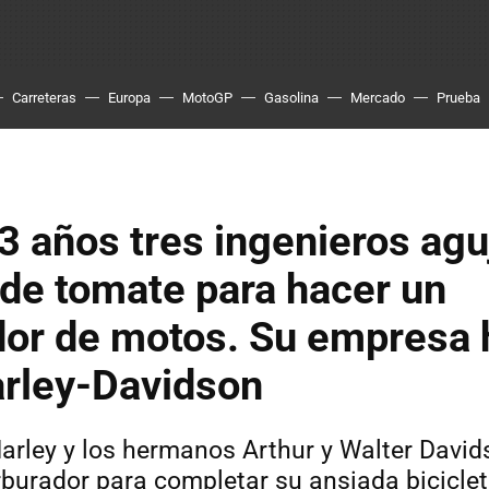
Carreteras
Europa
MotoGP
Gasolina
Mercado
Prueba
 años tres ingenieros agu
 de tomate para hacer un
dor de motos. Su empresa 
arley-Davidson
Harley y los hermanos Arthur y Walter David
rburador para completar su ansiada bicicle