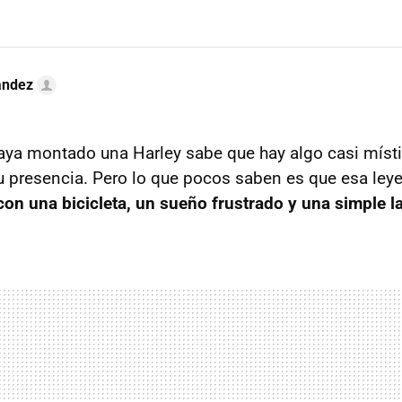
ández
aya montado una Harley sabe que hay algo casi místi
su presencia. Pero lo que pocos saben es que esa leye
on una bicicleta, un sueño frustrado y una simple l