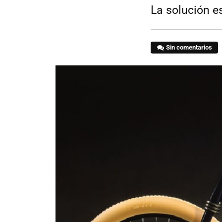
La solución e
Sin comentarios