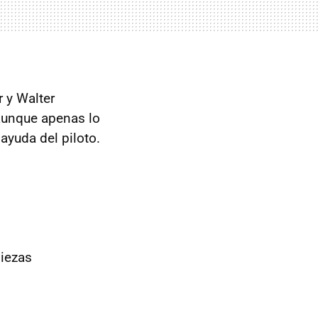
 y Walter
 aunque apenas lo
ayuda del piloto.
piezas