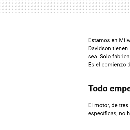
Estamos en Mil
Davidson tienen 
sea. Solo fabrica
Es el comienzo de
Todo empe
El motor, de tres
específicas, no h