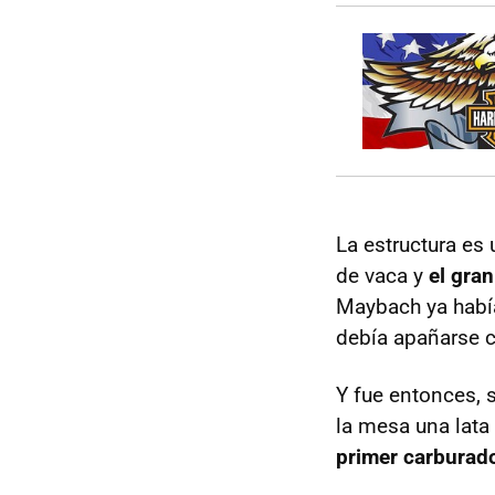
La estructura es
de vaca y
el gra
Maybach ya había
debía apañarse c
Y fue entonces, 
la mesa una lata 
primer carburad