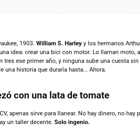
waukee, 1903.
William S. Harley
y los hermanos Arthur
una idea: crear una bici con motor. Lo llaman moto,
n tres ese primer año, y ninguna sube una cuesta sin 
 una historia que duraría hasta... Ahora.
zó con una lata de tomate
 CV, apenas sirve para llanear. No hay dinero, no hay 
ay un taller decente.
Solo ingenio.