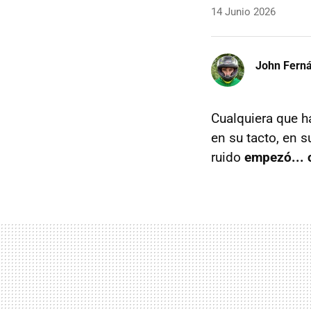
14 Junio 2026
John Fern
Cualquiera que h
en su tacto, en 
ruido
empezó... c